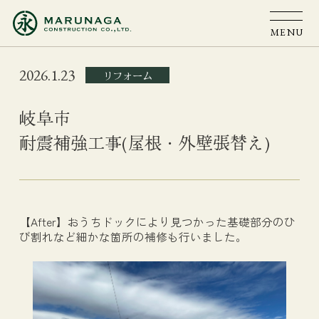
MENU
2026.1.23
リフォーム
岐阜市
耐震補強工事(屋根・外壁張替え)
【After】おうちドックにより見つかった基礎部分のひ
び割れなど細かな箇所の補修も行いました。