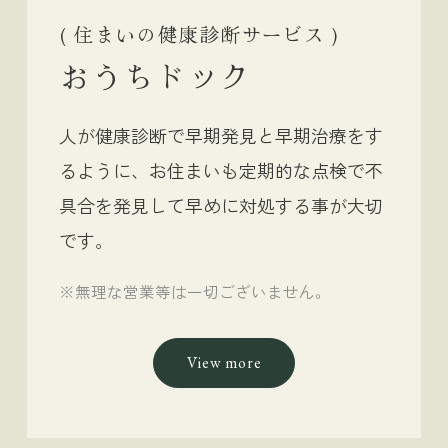
( 住まいの健康診断サービス )
おうちドック
人が健康診断で早期発見と早期治療をす
るように、
お住まいも定期的な点検で不
具合を発見して早めに
対処する事が大切
です。
※無理な営業等は一切ございません。
View more