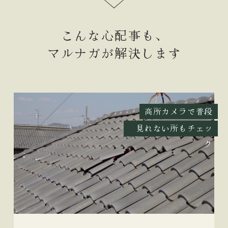
こんな心配事も、
マルナガが解決します
高所カメラで普段
見れない所もチェッ
ク