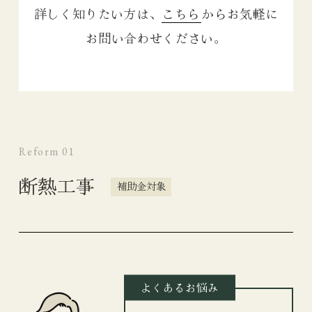
詳しく知りたい方は、
こちら
からお気軽に
お問い合わせください。
Reform 04
屋根の改修
Reform 05
外壁塗装
Reform 01
Reform 06
断熱工事
補助金対象
水廻り工事
Reform 07
外構工事
よくあるお悩み
Reform 08