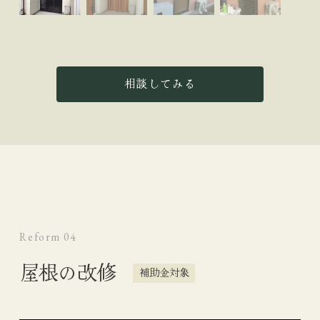
相談してみる
Reform 04
屋根の改修
補助金対象