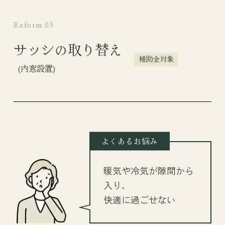
Reform 03
サッシの取り替え
補助金対象
(内窓設置)
よくあるお悩み
暖気や冷気が隙間から
入り、
快適に過ごせない