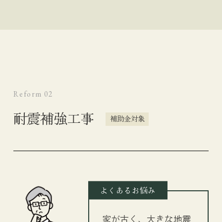
Reform 02
耐震補強工事
補助金対象
よくあるお悩み
家が古く、大きな地震