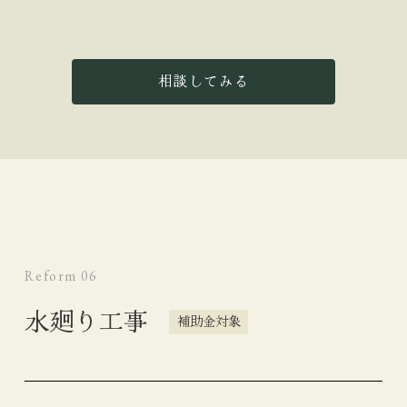
相談してみる
Reform 06
水廻り工事
補助金対象