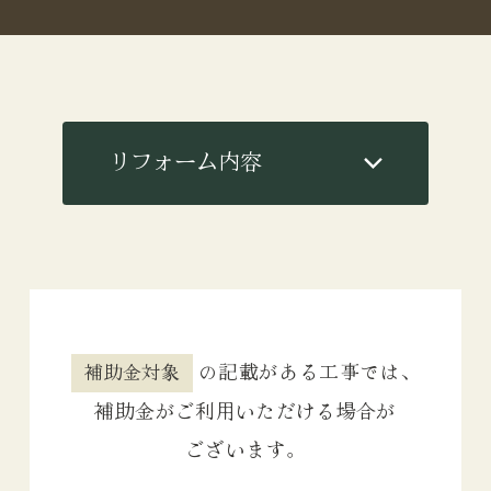
リフォーム内容
Reform 01
断熱工事
Reform 02
の記載がある工事では、
補助金対象
耐震補強工事
補助金がご利用いただける場合が
ございます。
Reform 03
サッシの取り替え