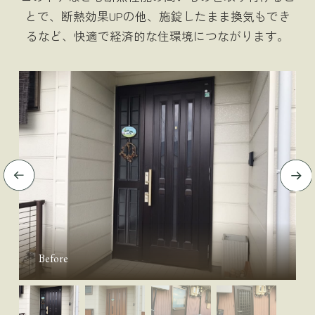
とで、断熱効果UPの他、施錠したまま換気もでき
るなど、快適で経済的な住環境につながります。
Before