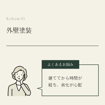
Reform 05
外壁塗装
よくあるお悩み
建ててから時間が
経ち、劣化が心配