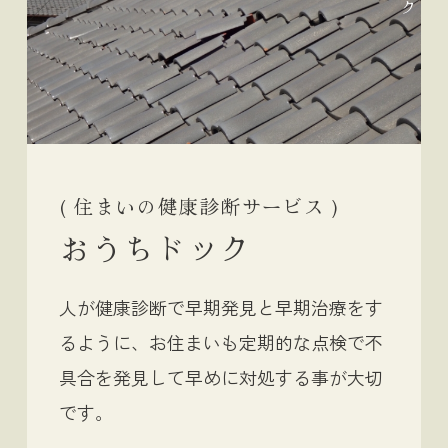
ク
( 住まいの健康診断サービス )
おうちドック
人が健康診断で早期発見と早期治療をす
るように、
お住まいも定期的な点検で不
具合を発見して早めに
対処する事が大切
です。