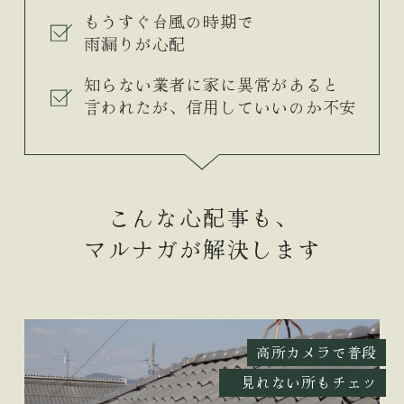
もうすぐ台風の時期で
雨漏りが心配
知らない業者に家に異常があると
言われたが、信用していいのか不安
こんな心配事も、
マルナガが解決します
高所カメラで普段
見れない所もチェッ