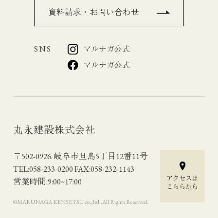
資料請求・お問い合わせ
SNS
マルナガ公式
マルナガ公式
丸永建設株式会社
〒502-0926. 岐阜市旦島5丁目12番11号
TEL:058-233-0200 FAX:058-232-1143
アクセスは
営業時間:9:00~17:00
こちらから
©︎MARUNAGA KENSETSU co.,ltd..All Rights Reserved.