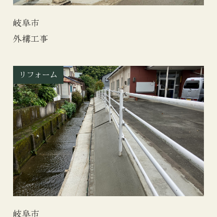
岐阜市
外構工事
リフォーム
岐阜市