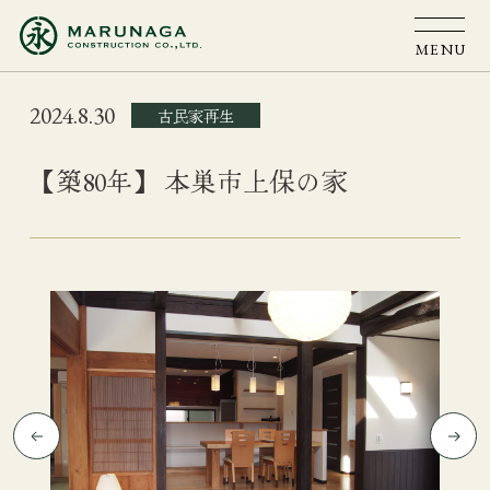
MENU
2024.8.30
古民家再生
【築80年】 本巣市上保の家